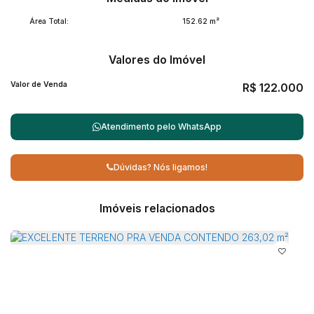
Área Total:
152
.62
m²
Valores do Imóvel
Valor de Venda
R$
122.000
Atendimento pelo
WhatsApp
Dúvidas? Nós ligamos!
Imóveis relacionados