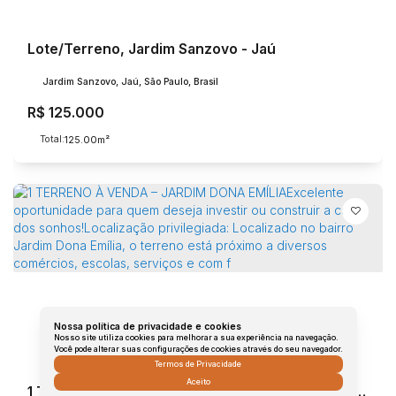
Lote/Terreno, Jardim Sanzovo - Jaú
Jardim Sanzovo, Jaú, São Paulo, Brasil
R$
125.000
Total:
.00
125
m²
Nossa política de privacidade e cookies
Nosso site utiliza cookies para melhorar a sua experiência na navegação.
Você pode alterar suas configurações de cookies através do seu navegador.
Termos de Privacidade
Aceito
1 TERRENO À VENDA – JARDIM DONA EMÍLIAExcelente oportunidade para quem deseja investir ou construir a casa dos sonhos!Localização privilegiada: Localizado no bairro Jardim Dona Emília, o terreno está próximo a diversos comércios, escolas, serviços e com f