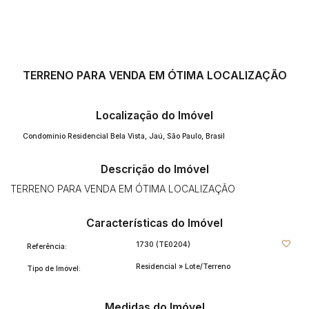
TERRENO PARA VENDA EM ÓTIMA LOCALIZAÇÃO
Localização do Imóvel
Condomínio Residencial Bela Vista
,
Jaú
,
São Paulo
,
Brasil
Descrição do Imóvel
TERRENO PARA VENDA EM ÓTIMA LOCALIZAÇÃO
Características do Imóvel
1730
(TE0204)
Referência:
Residencial
»
Lote/Terreno
Tipo de Imóvel:
Medidas do Imóvel