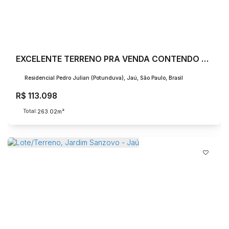
EXCELENTE TERRENO PRA VENDA CONTENDO 263,02 m²
Residencial Pedro Julian (Potunduva), Jaú, São Paulo, Brasil
R$
113.098
Total:
.02
263
m²