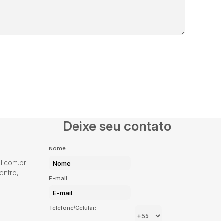
Deixe seu contato
Nome:
.com.br
entro
,
E-mail:
Telefone/Celular: