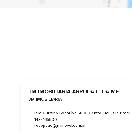
JM IMOBILIARIA ARRUDA LTDA ME
JM IMOBILIARIA
Rua Quintino Bocaiúva
,
480
,
Centro
,
Jaú
,
SP
,
Brasil
1434165900
recepcao@jmimovel.com.br