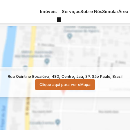
Imóveis
Serviços
Sobre Nós
Simular
Área 
Rua Quintino Bocaiúva, 480, Centro, Jaú, SP, São Paulo, Brasil
Clique aqui para ver o
Mapa