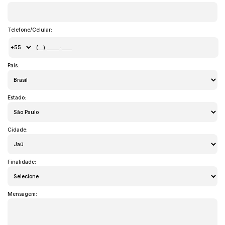
Telefone/Celular:
País:
Estado:
Cidade:
Finalidade:
Mensagem: