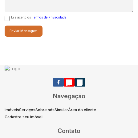
Li e aceito os
Termos de Privacidade
Navegação
Imóveis
Serviços
Sobre nós
Simular
Área do cliente
Cadastre seu imóvel
Contato