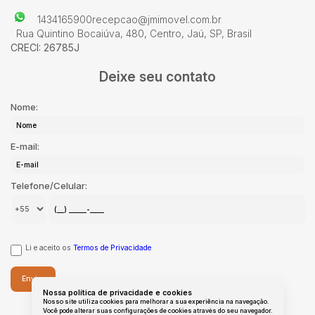
1434165900
recepcao@jmimovel.com.br
Rua Quintino Bocaiúva
,
480
,
Centro
,
Jaú
,
SP
,
Brasil
CRECI: 26785J
Deixe seu contato
Nome:
E-mail:
Telefone/Celular:
Li e aceito os
Termos de Privacidade
Nossa política de privacidade e cookies
Nosso site utiliza cookies para melhorar a sua experiência na navegação.
Você pode alterar suas configurações de cookies através do seu navegador.