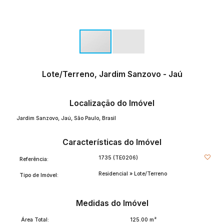
Lote/Terreno, Jardim Sanzovo - Jaú
Localização do Imóvel
Jardim Sanzovo
,
Jaú
,
São Paulo
,
Brasil
Características do Imóvel
1735
(TE0206)
Referência:
Residencial
»
Lote/Terreno
Tipo de Imóvel:
Medidas do Imóvel
Área Total:
125
.00
m²