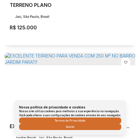
TERRENO PLANO
Jaú, São Paulo, Brasil
R$
125.000
Nossa política de privacidade e cookies
Nosso site utiliza cookies para melhorar a sua experiência na navegação.
Você pode alterar suas configurações de cookies através do seu navegador.
Termos de Privacidade
EXCELENTE TERRENO PARA VENDA COM 250 M² NO BAIRRO JARDIM PARATI!
Aceito
Jardim Parati, Jaú, São Paulo, Brasil