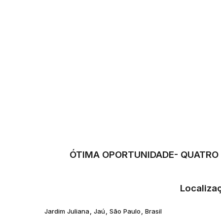
ÓTIMA OPORTUNIDADE- QUATRO 
Localiza
Jardim Juliana
,
Jaú
,
São Paulo
,
Brasil