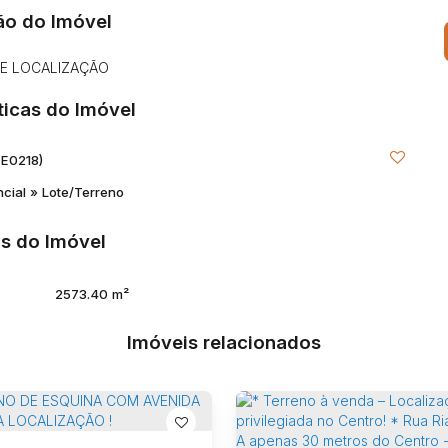
ão do Imóvel
TE LOCALIZAÇÃO
ticas do Imóvel
TE0218)
ncial
»
Lote/Terreno
s do Imóvel
2573
.40
m²
Imóveis relacionados