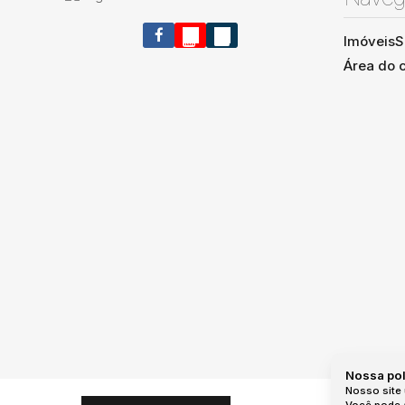
Imóveis
S
Área do c
Nossa pol
Nosso site 