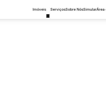
Imóveis
Serviços
Sobre Nós
Simular
Área 