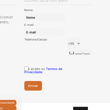
Nome:
.com.br
entro
,
E-mail:
Telefone/Celular:
Li e aceito os
Termos de
Privacidade
rivacidade
to