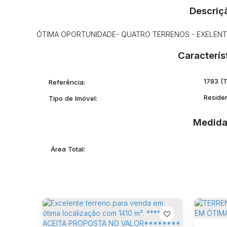
Descriç
ÓTIMA OPORTUNIDADE- QUATRO TERRENOS - EXELEN
Caracterís
1783
(
Referência:
Reside
Tipo de Imóvel:
Medida
Área Total: