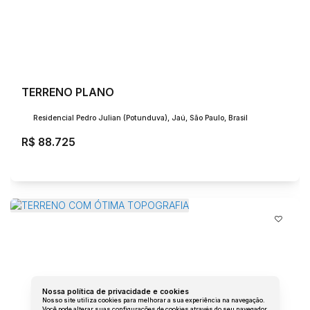
TERRENO PLANO
Residencial Pedro Julian (Potunduva), Jaú, São Paulo, Brasil
R$
88.725
Nossa política de privacidade e cookies
Nosso site utiliza cookies para melhorar a sua experiência na navegação.
Você pode alterar suas configurações de cookies através do seu navegador.