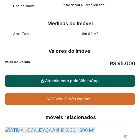
Residencial
»
Lote/Terreno
Tipo de Imóvel:
Medidas do Imóvel
Área Total:
190
.00
m²
Valores do Imóvel
Valor de Venda
R$
95.000
Atendimento pelo
WhatsApp
Dúvidas? Nós ligamos!
Imóveis relacionados