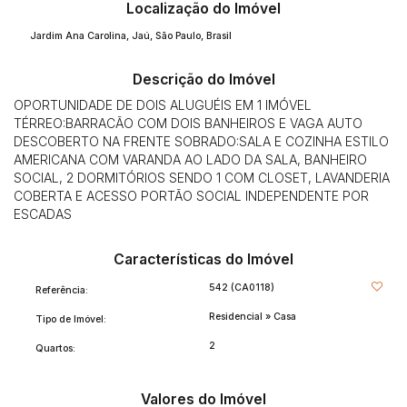
Localização do Imóvel
Jardim Ana Carolina
,
Jaú
,
São Paulo
,
Brasil
Descrição do Imóvel
OPORTUNIDADE DE DOIS ALUGUÉIS EM 1 IMÓVEL
TÉRREO:BARRACÃO COM DOIS BANHEIROS E VAGA AUTO
DESCOBERTO NA FRENTE SOBRADO:SALA E COZINHA ESTILO
AMERICANA COM VARANDA AO LADO DA SALA, BANHEIRO
SOCIAL, 2 DORMITÓRIOS SENDO 1 COM CLOSET, LAVANDERIA
COBERTA E ACESSO PORTÃO SOCIAL INDEPENDENTE POR
ESCADAS
Características do Imóvel
542
(CA0118)
Referência:
Residencial
»
Casa
Tipo de Imóvel:
2
Quartos:
Valores do Imóvel