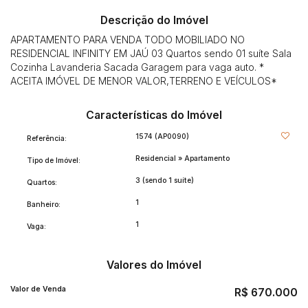
Descrição do Imóvel
APARTAMENTO PARA VENDA TODO MOBILIADO NO
RESIDENCIAL INFINITY EM JAÚ 03 Quartos sendo 01 suíte Sala
Cozinha Lavanderia Sacada Garagem para vaga auto. *
ACEITA IMÓVEL DE MENOR VALOR,TERRENO E VEÍCULOS*
Características do Imóvel
1574
(AP0090)
Referência:
Residencial
»
Apartamento
Tipo de Imóvel:
3 (sendo 1 suíte)
Quartos:
1
Banheiro:
1
Vaga:
Valores do Imóvel
Valor de Venda
R$
670.000