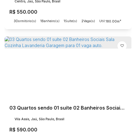
Centro, Jaú, São Paulo, Brasil
R$
550.000
3
Dormitório(s)
1
Banheiro(s)
1
Suíte(s)
2
Vaga(s)
Útil:
.00
180
m²
03 Quartos sendo 01 suíte 02 Banheiros Sociais Sala Cozinha Lavanderia Garagem para 01 vaga auto.
Vila Assis, Jaú, São Paulo, Brasil
R$
590.000