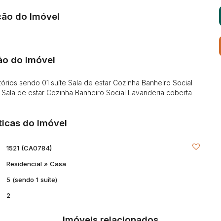
ção do Imóvel
ão do Imóvel
s sendo 01 suíte Sala de estar Cozinha Banheiro Social
 Sala de estar Cozinha Banheiro Social Lavanderia coberta
ticas do Imóvel
1521
(CA0784)
Residencial
»
Casa
5 (sendo 1 suíte)
2
Imóveis relacionados