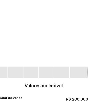
2004996
Valores do Imóvel
Valor de Venda
R$
280.000