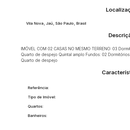
Localiza
Vila Nova
,
Jaú
,
São Paulo
,
Brasil
Descriç
IMÓVEL COM 02 CASAS NO MESMO TERRENO: 03 Dormitório
Quarto de despejo Quintal amplo Fundos: 02 Dormitórios
Quarto de despejo
Caracterís
Referência:
Tipo de Imóvel:
Quartos:
Banheiros: