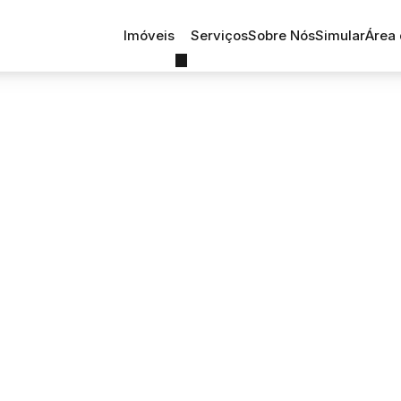
Imóveis
Serviços
Sobre Nós
Simular
Área 