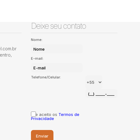
Deixe seu contato
Nome:
.com.br
entro
,
E-mail:
Telefone/Celular:
Li e aceito os
Termos de
Privacidade