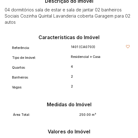
Descrição do Imóvel
04 dormitórios sala de estar e sala de jantar 02 banheiros
Sociais Cozinha Quintal Lavanderia coberta Garagem para 02
autos
Características do Imóvel
1401
(CA0703)
Referência:
Residencial
»
Casa
Tipo de Imóvel:
4
Quartos:
2
Banheiros:
2
Vagas:
Medidas do Imóvel
Área Total:
250
.00
m²
Valores do Imóvel