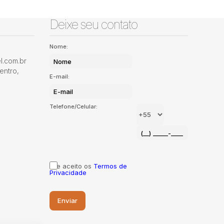
Deixe seu contato
Nome:
.com.br
entro
,
E-mail:
Telefone/Celular:
Li e aceito os
Termos de
Privacidade