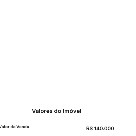
59872312
Valores do Imóvel
Valor de Venda
R$
140.000