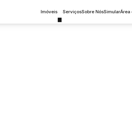
Imóveis
Serviços
Sobre Nós
Simular
Área 