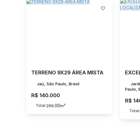
TERRENO 9X29 ÁREA MISTA
Jaú, São Paulo, Brasil
Jard
Paulo, B
R$
140.000
R$
14
Total:
.00
269
m²
Total: