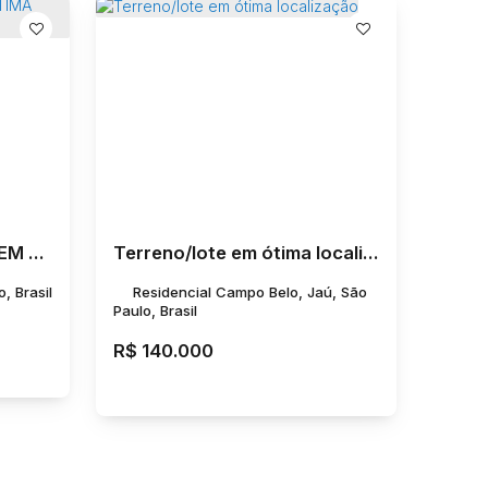
TERRENO PARA VENDA EM ÓTIMA LOCALIZAÇÃO COM 10 x 29,70
Terreno/lote em ótima localização
, Brasil
Residencial Campo Belo, Jaú, São
Paulo, Brasil
R$
140.000