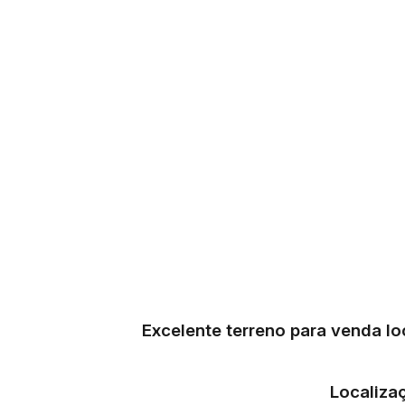
Excelente terreno para venda l
Localiza