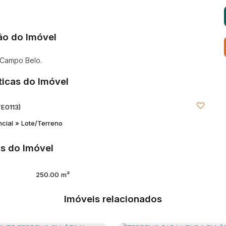
ão do Imóvel
 Campo Belo.
ticas do Imóvel
TE0113)
ncial
»
Lote/Terreno
s do Imóvel
250
.00
m²
Imóveis relacionados