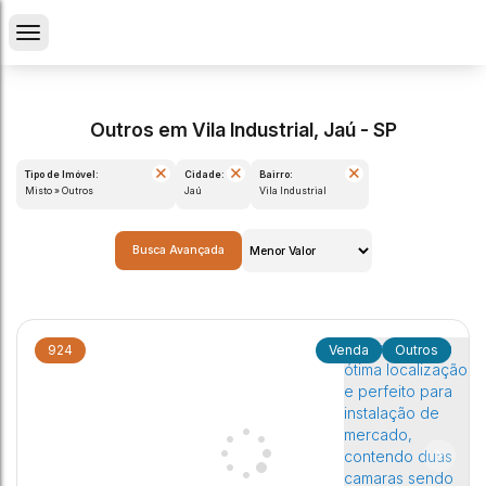
Outros em Vila Industrial, Jaú - SP
Tipo de Imóvel:
Cidade:
Bairro:
Misto » Outros
Jaú
Vila Industrial
Busca Avançada
924
Outros