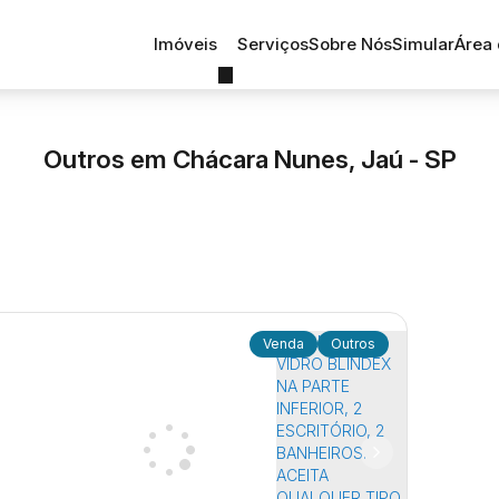
Imóveis
Serviços
Sobre Nós
Simular
Área 
Outros em Chácara Nunes, Jaú - SP
Outros