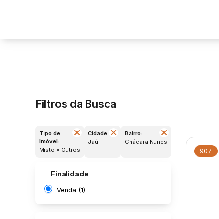
Filtros da Busca
Tipo de
Cidade:
Bairro:
Imóvel:
Jaú
Chácara Nunes
Misto » Outros
907
Finalidade
Venda (1)