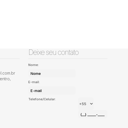
Deixe seu contato
Nome:
.com.br
entro
,
E-mail:
Telefone/Celular: