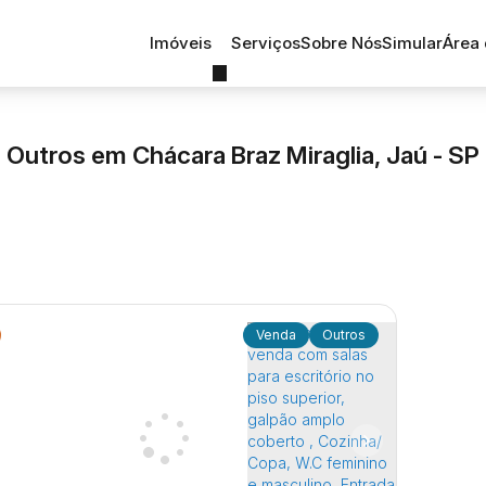
Imóveis
Serviços
Sobre Nós
Simular
Área 
Outros em Chácara Braz Miraglia, Jaú - SP
Outros