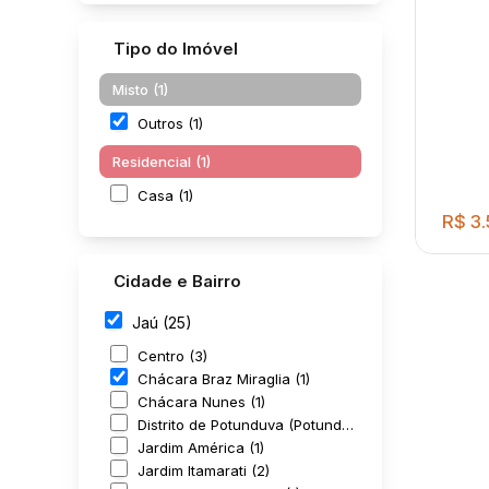
Tipo do Imóvel
Misto (1)
Outros (1)
Residencial (1)
Casa (1)
R$
3.
Cidade e Bairro
Jaú (25)
Centro (3)
Chácara Braz Miraglia (1)
Chácara Nunes (1)
Distrito de Potunduva (Potunduva) (1)
Barr
Jardim América (1)
piso
Jardim Itamarati (2)