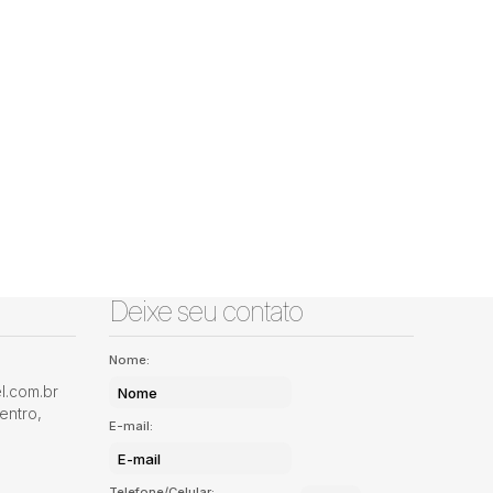
Deixe seu contato
Nome:
.com.br
entro
,
E-mail:
Telefone/Celular: