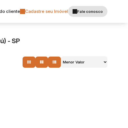
do cliente
Cadastre seu Imóvel
Fale conosco
ú) - SP