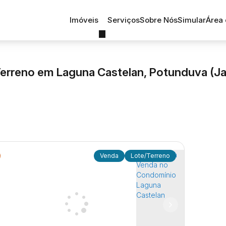
Imóveis
Serviços
Sobre Nós
Simular
Área 
erreno em Laguna Castelan, Potunduva (Ja
Lote/Terreno