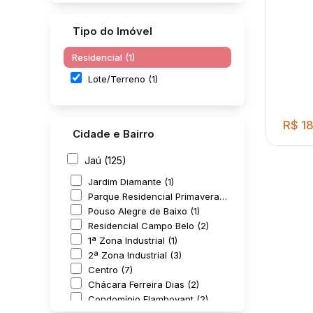
Tipo do Imóvel
Residencial (1)
Lote/Terreno (1)
R$
18
Cidade e Bairro
Jaú (125)
Jardim Diamante (1)
Parque Residencial Primavera (1)
Pouso Alegre de Baixo (1)
Residencial Campo Belo (2)
1ª Zona Industrial (1)
2ª Zona Industrial (3)
Centro (7)
Terr
Chácara Ferreira Dias (2)
Condomínio Flamboyant (2)
Lagu