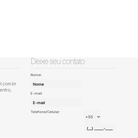
Deixe seu contato
Nome:
.com.br
entro
,
E-mail:
Telefone/Celular: