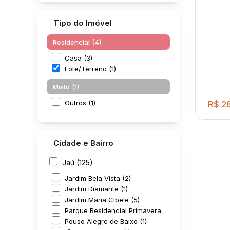
Tipo do Imóvel
Residencial (4)
Casa (3)
Lote/Terreno (1)
Misto (1)
Outros (1)
R$
28
Cidade e Bairro
Jaú (125)
Jardim Bela Vista (2)
Jardim Diamante (1)
Jardim Maria Cibele (5)
02 l
Parque Residencial Primavera (1)
loca
Pouso Alegre de Baixo (1)