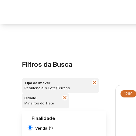
Filtros da Busca
Tipo de Imóvel:
Residencial » Lote/Terreno
1260
Cidade:
Mineiros do Tietê
Finalidade
Venda (1)