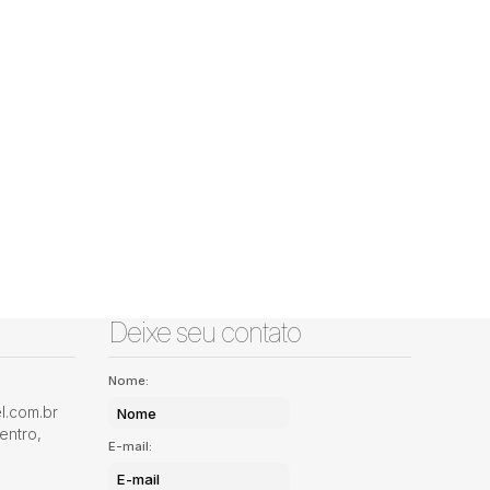
Deixe seu contato
Nome:
.com.br
entro
,
E-mail: