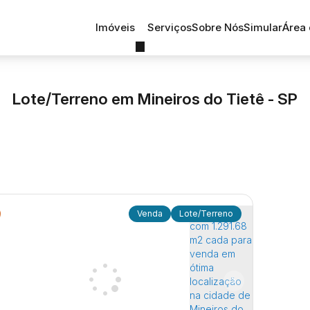
Imóveis
Serviços
Sobre Nós
Simular
Área 
Lote/Terreno em Mineiros do Tietê - SP
Lote/Terreno