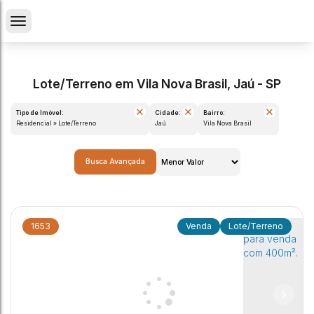
Lote/Terreno em Vila Nova Brasil, Jaú - SP
Tipo de Imóvel:
Cidade:
Bairro:
Residencial » Lote/Terreno
Jaú
Vila Nova Brasil
Busca Avançada
1653
Lote/Terreno