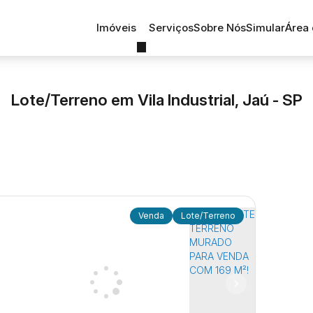
Imóveis
Serviços
Sobre Nós
Simular
Área 
Lote/Terreno em Vila Industrial, Jaú - SP
Lote/Terreno