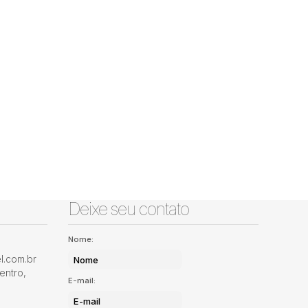
Deixe seu contato
Nome:
.com.br
entro
,
E-mail: