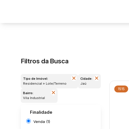
Filtros da Busca
Tipo de Imóvel:
Cidade:
Residencial » Lote/Terreno
Jaú
1515
Bairro:
Vila Industrial
Finalidade
Venda (1)