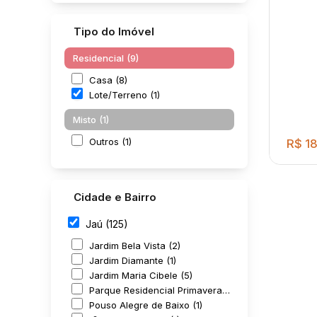
Tipo do Imóvel
Residencial (9)
Casa (8)
Lote/Terreno (1)
Misto (1)
Outros (1)
R$
18
Cidade e Bairro
Jaú (125)
Jardim Bela Vista (2)
Jardim Diamante (1)
Jardim Maria Cibele (5)
EXC
Parque Residencial Primavera (1)
169 
Pouso Alegre de Baixo (1)