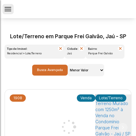
Lote/Terreno em Parque Frei Galvão, Jaú - SP
Tipo de Imóvel:
Cidade:
Bairro:
Residencial » Lote/Terreno
Jaú
Parque Frei Galvão
Busca Avançada
1908
Lote/Terreno