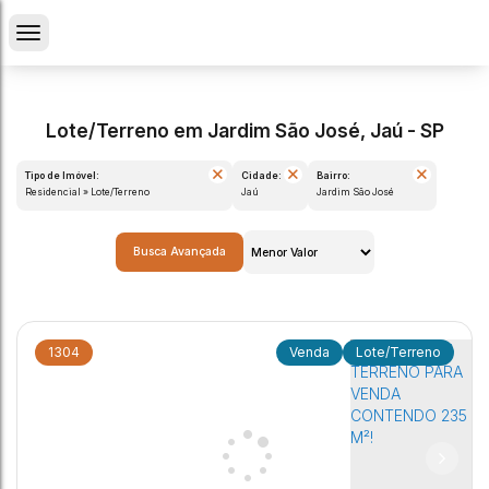
Lote/Terreno em Jardim São José, Jaú - SP
Tipo de Imóvel:
Cidade:
Bairro:
Residencial » Lote/Terreno
Jaú
Jardim São José
Busca Avançada
1304
Lote/Terreno