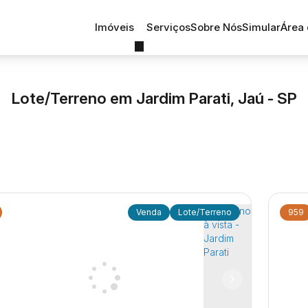
Imóveis
Serviços
Sobre Nós
Simular
Área 
Lote/Terreno em Jardim Parati, Jaú - SP
Lote/Terreno
959