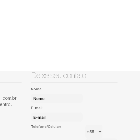
Deixe seu contato
Nome:
.com.br
entro
,
E-mail:
Telefone/Celular: