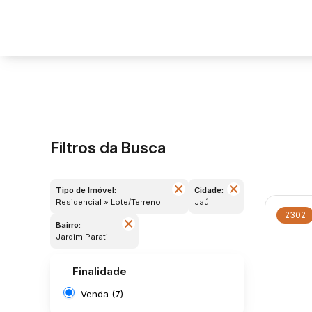
Filtros da Busca
Tipo de Imóvel:
Cidade:
Residencial » Lote/Terreno
Jaú
2302
Bairro:
Jardim Parati
Finalidade
Venda (7)