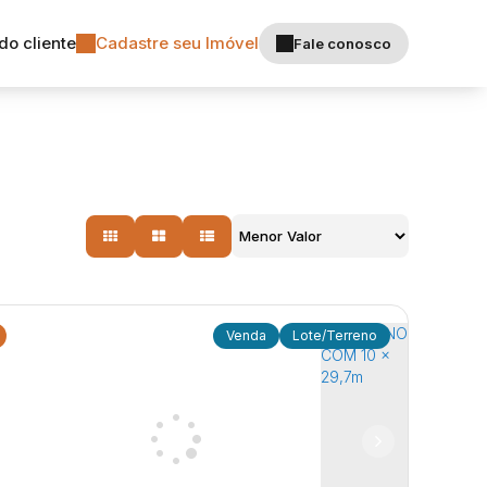
do cliente
Cadastre seu Imóvel
Fale conosco
Lote/Terreno