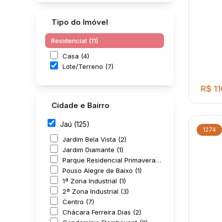
Tipo do Imóvel
Residencial (11)
Casa (4)
Lote/Terreno (7)
R$
11
Cidade e Bairro
Jaú (125)
1274
Jardim Bela Vista (2)
Jardim Diamante (1)
Parque Residencial Primavera (1)
Pouso Alegre de Baixo (1)
1ª Zona Industrial (1)
2ª Zona Industrial (3)
Terr
Centro (7)
Chácara Ferreira Dias (2)
Jardi