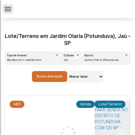
Lote/Terreno em Jardim Olaria (Potunduva), Jaú -
SP
Tipo de Imóvel:
Cidade:
Bairro:
Residencial » Lote/Terreno
Jaú
Jardim Olaria (Potunduva)
Busca Avançada
1451
Lote/Terreno