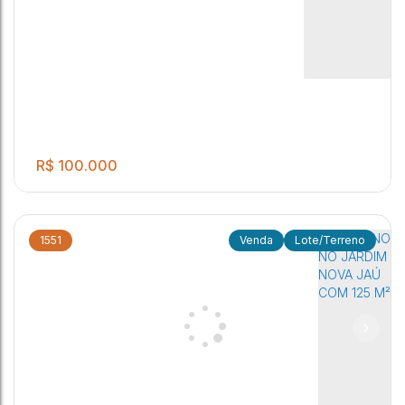
R$
100.000
1551
Lote/Terreno
.00
TERRENO PARA VENDA NO JARDIM NOVA JAÚ COM 125 M²
125
m²