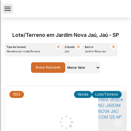
Lote/Terreno em Jardim Nova Jaú, Jaú - SP
Tipo de Imóvel:
Cidade:
Bairro:
Residencial » Lote/Terreno
Jaú
Jardim Nova Jaú
Busca Avançada
1552
Lote/Terreno