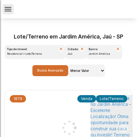
Lote/Terreno em Jardim América, Jaú - SP
Tipo de Imóvel:
Cidade:
Bairro:
Residencial » Lote/Terreno
Jaú
Jardim América
Busca Avançada
1879
Lote/Terreno