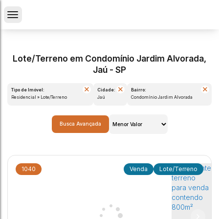
Lote/Terreno em Condomínio Jardim Alvorada,
Jaú - SP
Tipo de Imóvel:
Cidade:
Bairro:
Residencial » Lote/Terreno
Jaú
Condomínio Jardim Alvorada
Busca Avançada
1040
Lote/Terreno