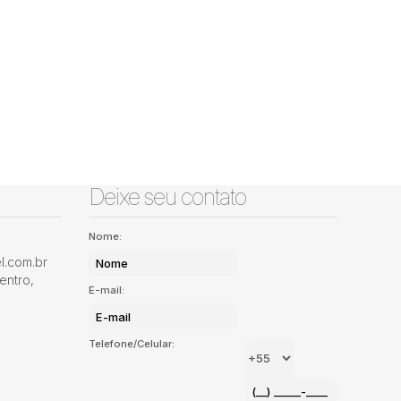
Deixe seu contato
Nome:
.com.br
entro
,
E-mail:
Telefone/Celular: