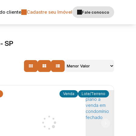
do cliente
Cadastre seu Imóvel
Fale conosco
- SP
Lote/Terreno