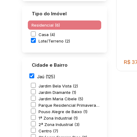
Tipo do Imóvel
Residencial (6)
Casa (4)
Lote/Terreno (2)
R$
37
Cidade e Bairro
Jaú (125)
Jardim Bela Vista (2)
Jardim Diamante (1)
Jardim Maria Cibele (5)
Parque Residencial Primavera (1)
Pouso Alegre de Baixo (1)
1ª Zona Industrial (1)
EXC
2ª Zona Industrial (3)
CON
Centro (7)