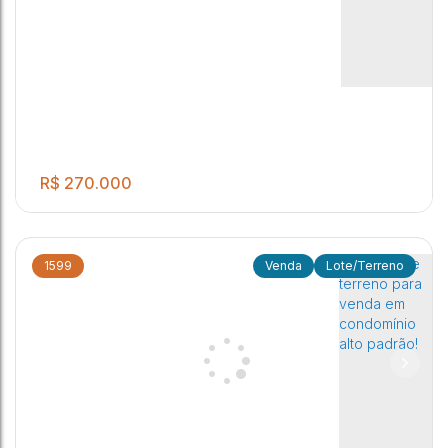
R$
270.000
1599
Lote/Terreno
.00
Terreno com ótima localização sendo 14 x 25 = 350,00m²
350
m²