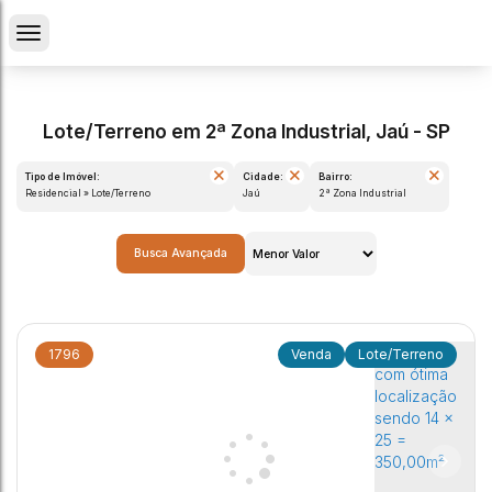
Lote/Terreno em 2ª Zona Industrial, Jaú - SP
Tipo de Imóvel:
Cidade:
Bairro:
Residencial » Lote/Terreno
Jaú
2ª Zona Industrial
Busca Avançada
1796
Lote/Terreno