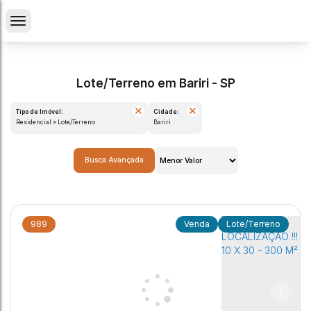
Lote/Terreno em Bariri - SP
Tipo de Imóvel:
Cidade:
Residencial » Lote/Terreno
Bariri
Busca Avançada
989
Lote/Terreno