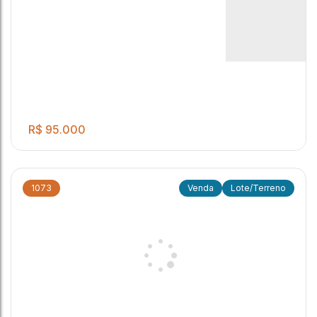
R$
95.000
1073
Lote/Terreno
ÓTIMA LOCALIZAÇÃO !!! 10 X 30 - 300 M²