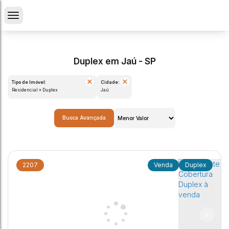
Duplex em Jaú - SP
Tipo de Imóvel:
Cidade:
Residencial » Duplex
Jaú
Busca Avançada
2207
Duplex