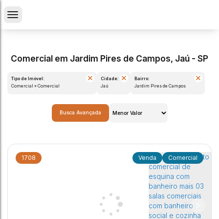
Comercial em Jardim Pires de Campos, Jaú - SP
Tipo de Imóvel:
Cidade:
Bairro:
Comercial » Comercial
Jaú
Jardim Pires de Campos
Busca Avançada
1708
Comercial