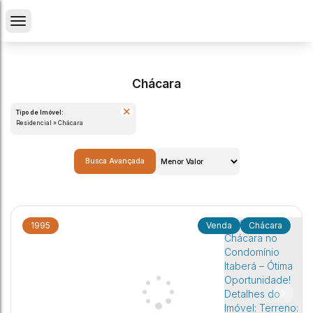
Chácara
Tipo de Imóvel:
Residencial » Chácara
Busca Avançada
1995
Chácara