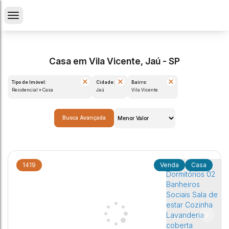
Casa em Vila Vicente, Jaú - SP
Tipo de Imóvel:
Cidade:
Bairro:
Residencial » Casa
Jaú
Vila Vicente
Busca Avançada
1419
Casa