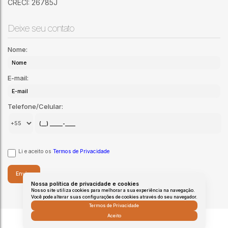
CRECI: 26785J
Deixe seu contato
Nome:
E-mail:
Telefone/Celular:
Li e aceito os
Termos de Privacidade
Nossa política de privacidade e cookies
Nosso site utiliza cookies para melhorar a sua experiência na navegação.
Você pode alterar suas configurações de cookies através do seu navegador.
Termos de Privacidade
Aceito