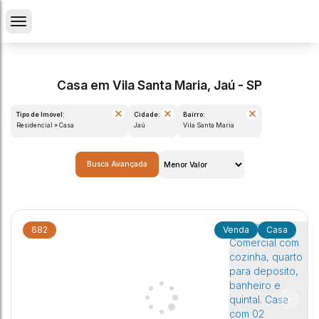
Casa em Vila Santa Maria, Jaú - SP
Tipo de Imóvel:
Cidade:
Bairro:
Residencial » Casa
Jaú
Vila Santa Maria
Busca Avançada
682
Casa