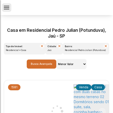
Casa em Residencial Pedro Julian (Potunduva),
Jaú - SP
Tipo de Imóvel:
Cidade:
Bairro:
Residencial » Casa
Jaú
Residencial Pedro Julian (Potunduva)
Busca Avançada
1581
Casa