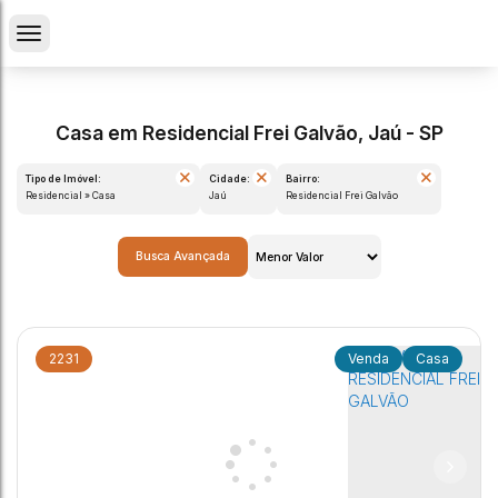
Casa em Residencial Frei Galvão, Jaú - SP
Tipo de Imóvel:
Cidade:
Bairro:
Residencial » Casa
Jaú
Residencial Frei Galvão
Busca Avançada
2231
Casa