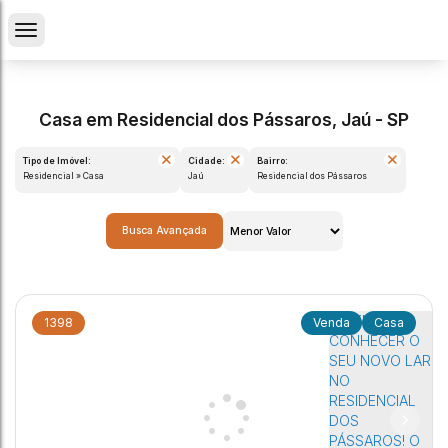
Casa em Residencial dos Pássaros, Jaú - SP
Tipo de Imóvel:
Cidade:
Bairro:
Residencial » Casa
Jaú
Residencial dos Pássaros
Busca Avançada
1398
Casa