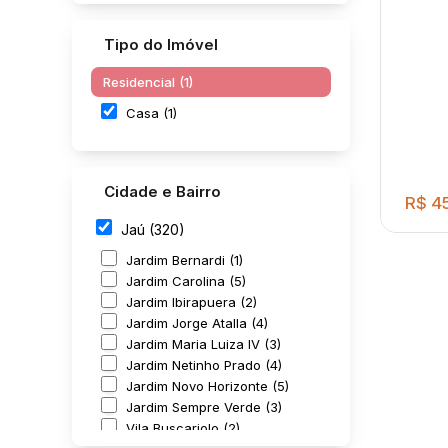
Tipo do Imóvel
Residencial (1)
Casa (1)
Cidade e Bairro
R$
45
Jaú (320)
Jardim Bernardi (1)
Jardim Carolina (5)
Jardim Ibirapuera (2)
Jardim Jorge Atalla (4)
Jardim Maria Luiza IV (3)
Jardim Netinho Prado (4)
Jardim Novo Horizonte (5)
03 d
Jardim Sempre Verde (3)
lava
Vila Buscariolo (2)