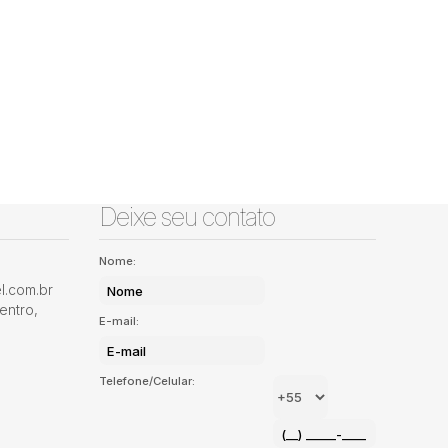
Deixe seu contato
Nome:
.com.br
entro
,
E-mail:
Telefone/Celular: