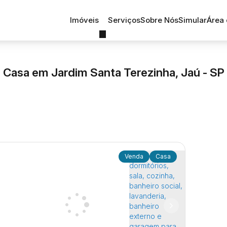
Imóveis
Serviços
Sobre Nós
Simular
Área 
Casa em Jardim Santa Terezinha, Jaú - SP
Casa