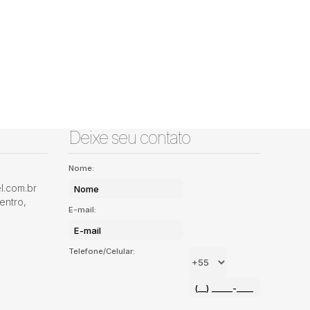
Deixe seu contato
Nome:
.com.br
entro
,
E-mail:
Telefone/Celular: