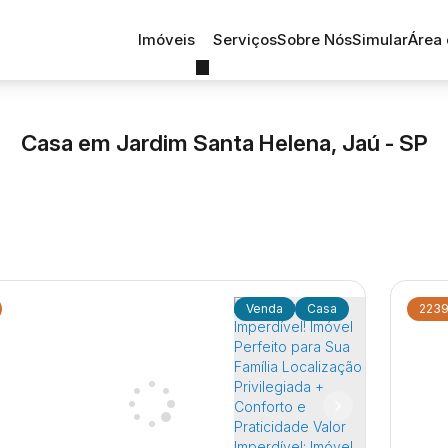
Imóveis
Serviços
Sobre Nós
Simular
Área 
Casa em Jardim Santa Helena, Jaú - SP
Casa
223