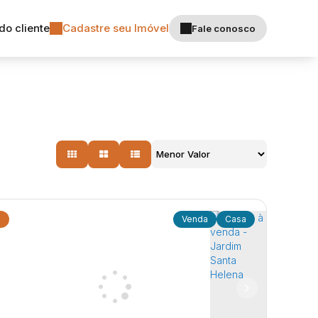
do cliente
Cadastre seu Imóvel
Fale conosco
9
Casa