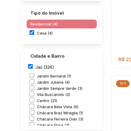
Tipo do Imóvel
Residencial (4)
Casa (4)
Cidade e Bairro
R$
22
Jaú (326)
Jardim Bernardi (1)
Jardim Juliana (4)
1511
Jardim Sempre Verde (3)
Vila Buscariolo (2)
Centro (21)
Chácara Bela Vista (6)
Chácara Braz Miraglia (1)
Opor
Chácara Ferreira Dias (3)
Família Localização Privil
Chácara Flora (3)