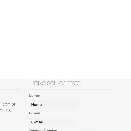
Deixe seu contato
Nome:
.com.br
entro
,
E-mail:
Telefone/Celular: