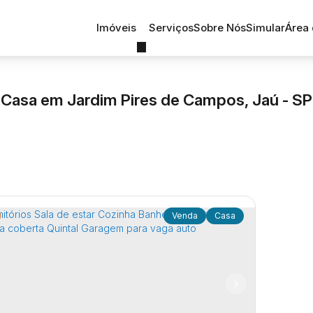
Imóveis
Serviços
Sobre Nós
Simular
Área 
Casa em Jardim Pires de Campos, Jaú - SP
Casa