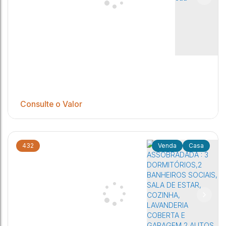
Consulte o Valor
432
Casa
Casa, Jardim Orlando Chesini Ometto - Jaú