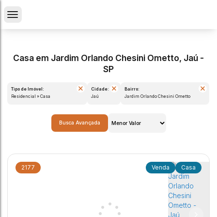
Casa em Jardim Orlando Chesini Ometto, Jaú -
SP
Tipo de Imóvel:
Cidade:
Bairro:
Residencial » Casa
Jaú
Jardim Orlando Chesini Ometto
Busca Avançada
2177
Casa