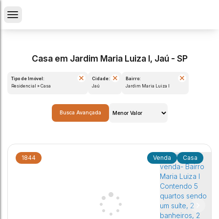
Casa em Jardim Maria Luiza I, Jaú - SP
Tipo de Imóvel:
Cidade:
Bairro:
Residencial » Casa
Jaú
Jardim Maria Luiza I
Busca Avançada
1844
Casa