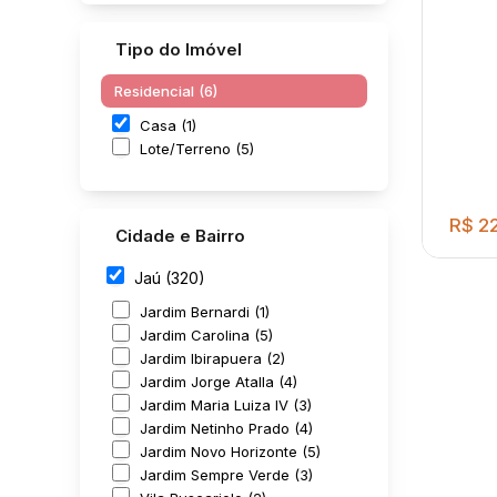
Tipo do Imóvel
Residencial (6)
Casa (1)
Lote/Terreno (5)
R$
22
Cidade e Bairro
Jaú (320)
Jardim Bernardi (1)
Jardim Carolina (5)
Jardim Ibirapuera (2)
Jardim Jorge Atalla (4)
Jardim Maria Luiza IV (3)
Jardim Netinho Prado (4)
2 D
Jardim Novo Horizonte (5)
BAN
Jardim Sempre Verde (3)