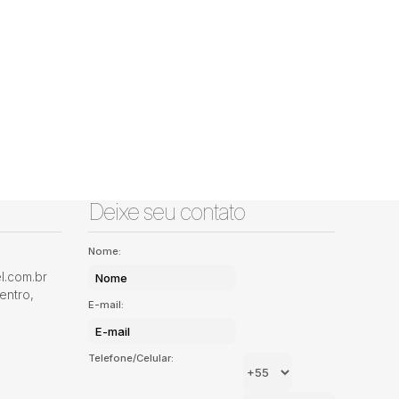
Deixe seu contato
Nome:
.com.br
entro
,
E-mail:
Telefone/Celular: