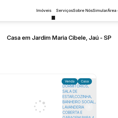
Imóveis
Serviços
Sobre Nós
Simular
Área 
Casa em Jardim Maria Cibele, Jaú - SP
Casa