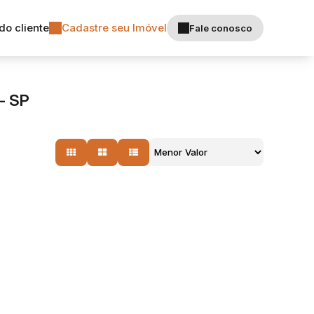
do cliente
Cadastre seu Imóvel
Fale conosco
- SP