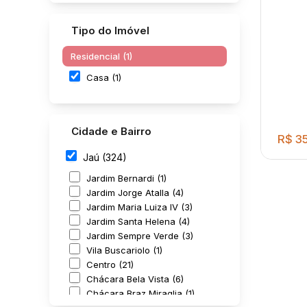
Tipo do Imóvel
Residencial (1)
Casa (1)
Cidade e Bairro
R$
35
Jaú (324)
Jardim Bernardi (1)
Jardim Jorge Atalla (4)
Jardim Maria Luiza IV (3)
Jardim Santa Helena (4)
Jardim Sempre Verde (3)
Vila Buscariolo (1)
Centro (21)
Casa
Chácara Bela Vista (6)
Pach
Chácara Braz Miraglia (1)