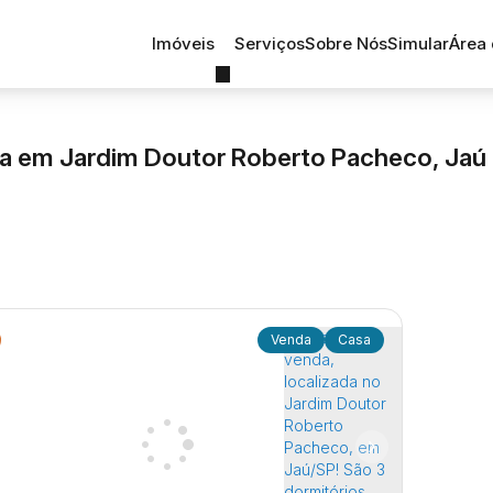
Imóveis
Serviços
Sobre Nós
Simular
Área 
a em Jardim Doutor Roberto Pacheco, Jaú 
Casa