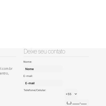
Deixe seu contato
Nome:
.com.br
entro
,
E-mail:
Telefone/Celular: