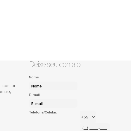
Deixe seu contato
Nome:
.com.br
entro
,
E-mail:
Telefone/Celular: