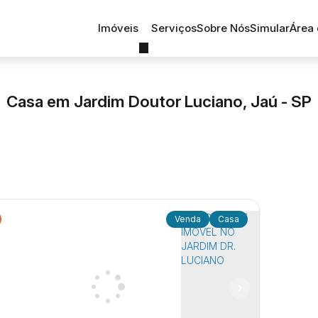
Imóveis
Serviços
Sobre Nós
Simular
Área 
Casa em Jardim Doutor Luciano, Jaú - SP
Casa