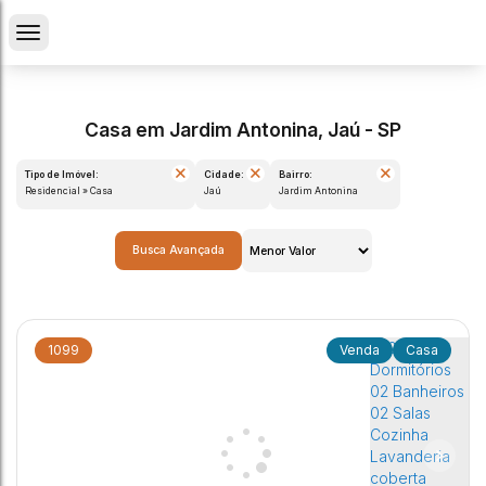
Casa em Jardim Antonina, Jaú - SP
Tipo de Imóvel:
Cidade:
Bairro:
Residencial » Casa
Jaú
Jardim Antonina
Busca Avançada
1099
Casa