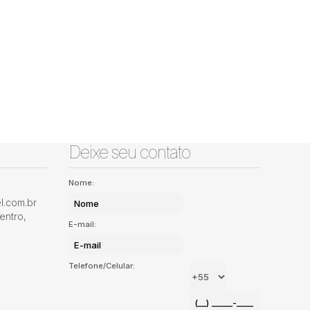
Deixe seu contato
Nome:
.com.br
entro
,
E-mail:
Telefone/Celular: