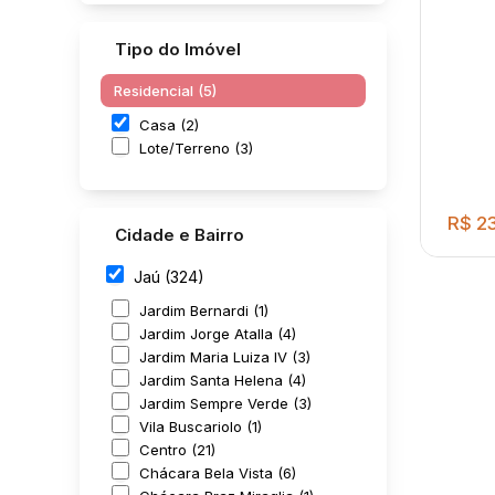
Tipo do Imóvel
Residencial (5)
Casa (2)
Lote/Terreno (3)
R$
23
Cidade e Bairro
Jaú (324)
Jardim Bernardi (1)
Jardim Jorge Atalla (4)
Jardim Maria Luiza IV (3)
Jardim Santa Helena (4)
Jardim Sempre Verde (3)
Vila Buscariolo (1)
Centro (21)
Imóv
Chácara Bela Vista (6)