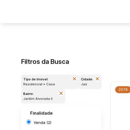
Filtros da Busca
Tipo de Imóvel:
Cidade:
Residencial » Casa
Jaú
2078
Bairro:
Jardim Alvorada II
Finalidade
Venda (2)