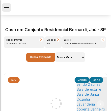
Casa em Conjunto Residencial Bernardi, Jaú - SP
Tipo de Imóvel:
Cidade:
Bairro:
Residencial » Casa
Jaú
Conjunto Residencial Bernardi
Busca Avançada
672
Casa