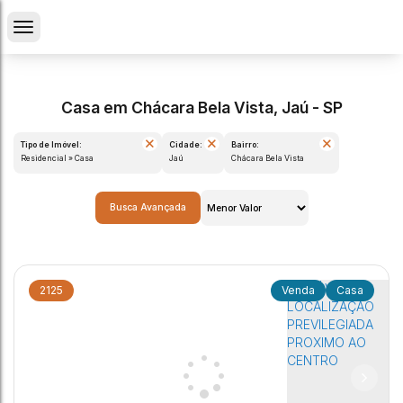
Casa em Chácara Bela Vista, Jaú - SP
Tipo de Imóvel:
Cidade:
Bairro:
Residencial » Casa
Jaú
Chácara Bela Vista
Busca Avançada
2125
Casa