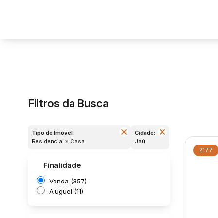
Filtros da Busca
Tipo de Imóvel:
Cidade:
Residencial » Casa
Jaú
2177
Finalidade
Venda (357)
Aluguel (11)