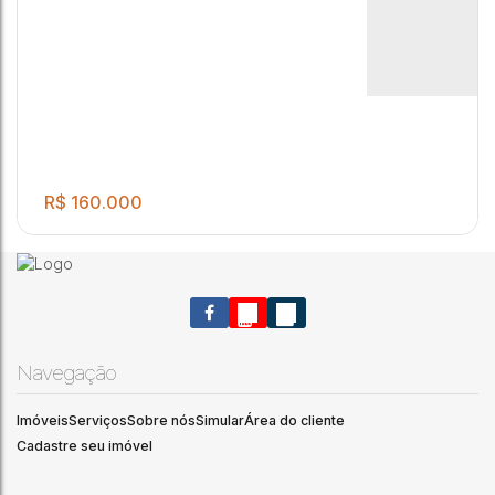
R$
160.000
Navegação
Imóveis
Serviços
Sobre nós
Simular
Área do cliente
Cadastre seu imóvel
.00
Apartamento disponível no Jd Vila Maria
2
1
1
46
m²
1
.00
46
m²